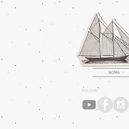
NOTAS
SÍGUEME: