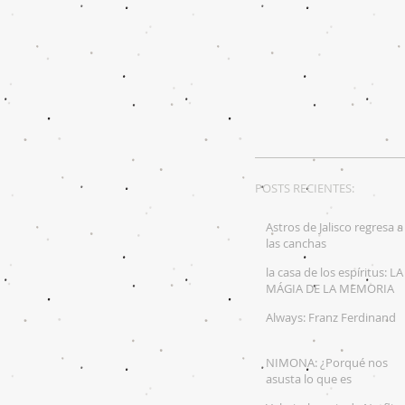
POSTS RECIENTES:
Astros de Jalisco regresa a
las canchas
la casa de los espíritus: LA
MÁGIA DE LA MEMORIA
LATINOAMERICANA
Always: Franz Ferdinand
NIMONA: ¿Porqué nos
asusta lo que es
diferente?