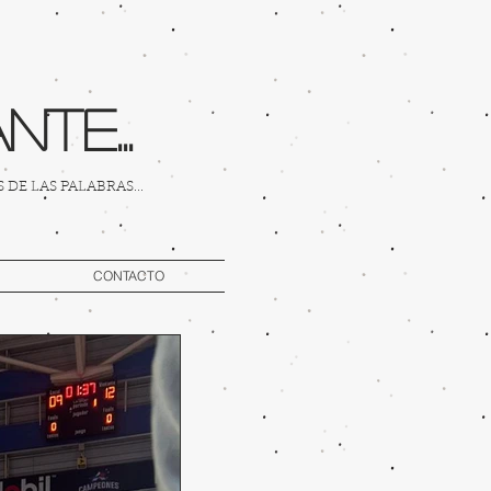
te...
DE LAS PALABRAS...
CONTACTO