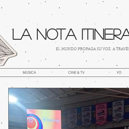
La Nota Itineran
EL MUNDO PROPAGA SU VOZ A TRAVÉS 
MÚSICA
CINE & TV
YO