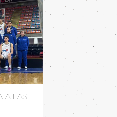
a a las