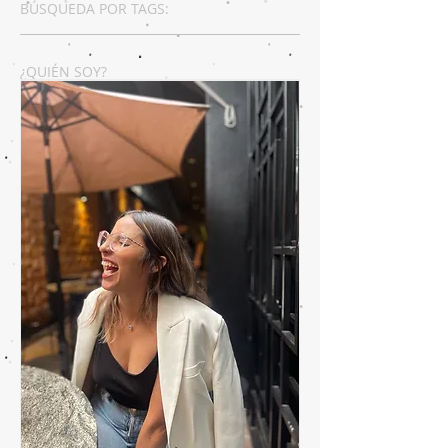
BÚSQUEDA POR TAGS:
¿QUIÉN SOY?