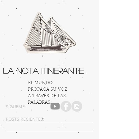
La Nota Itinerante...
EL MUNDO
PROPAGA SU VOZ
A TRAVÉS DE LAS
PALABRAS...
SÍGUEME:
POSTS RECIENTES: