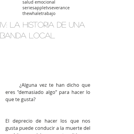
salud emocional
seriesappletv
severance
thewhale
trabajo
IV: La HIstoria de una
banda local
 	¿Alguna vez te han dicho que 
eres "demasiado algo” para hacer lo 
que te gusta?
El deprecio de hacer los que nos 
gusta puede conducir a la muerte del 