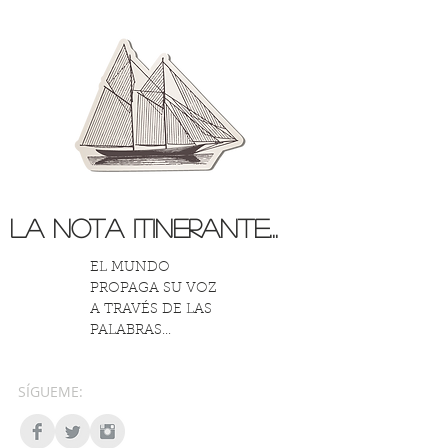
La Nota Itinerante...
EL MUNDO
PROPAGA SU VOZ
A TRAVÉS DE LAS
PALABRAS...
SÍGUEME: