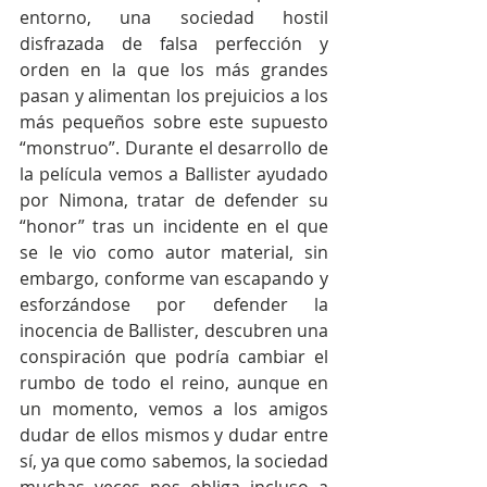
entorno, una sociedad hostil 
disfrazada de falsa perfección y 
orden en la que los más grandes 
pasan y alimentan los prejuicios a los 
más pequeños sobre este supuesto 
“monstruo”. Durante el desarrollo de 
la película vemos a Ballister ayudado 
por Nimona, tratar de defender su 
“honor” tras un incidente en el que 
se le vio como autor material, sin 
embargo, conforme van escapando y 
esforzándose por defender la 
inocencia de Ballister, descubren una 
conspiración que podría cambiar el 
rumbo de todo el reino, aunque en 
un momento, vemos a los amigos 
dudar de ellos mismos y dudar entre 
sí, ya que como sabemos, la sociedad 
muchas veces nos obliga incluso a 