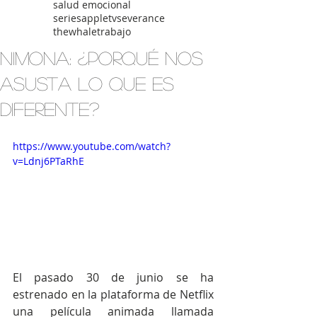
salud emocional
seriesappletv
severance
thewhale
trabajo
NIMONA: ¿Porqué nos
asusta lo que es
diferente?
https://www.youtube.com/watch?
v=Ldnj6PTaRhE
El pasado 30 de junio se ha 
estrenado en la plataforma de Netflix 
una película animada llamada 