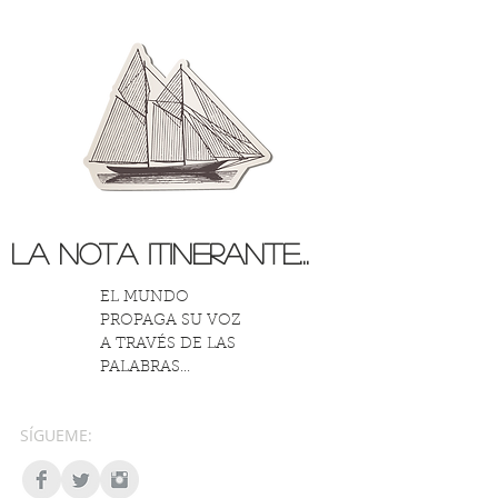
La Nota Itinerante...
EL MUNDO
PROPAGA SU VOZ
A TRAVÉS DE LAS
PALABRAS...
SÍGUEME: