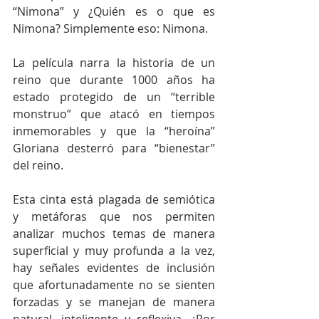
“Nimona” y ¿Quién es o que es 
Nimona? Simplemente eso: Nimona.
La película narra la historia de un 
reino que durante 1000 años ha 
estado protegido de un “terrible 
monstruo” que atacó en tiempos 
inmemorables y que la “heroína” 
Gloriana desterró para “bienestar” 
del reino.
Esta cinta está plagada de semiótica 
y metáforas que nos permiten 
analizar muchos temas de manera 
superficial y muy profunda a la vez, 
hay señales evidentes de inclusión 
que afortunadamente no se sienten 
forzadas y se manejan de manera 
natural, inteligente y reflexiva, ¿Por 