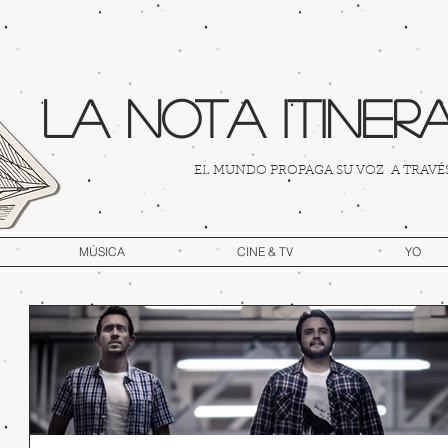
La Nota Itineran
EL MUNDO PROPAGA SU VOZ A TRAVÉS 
MÚSICA
CINE & TV
YO