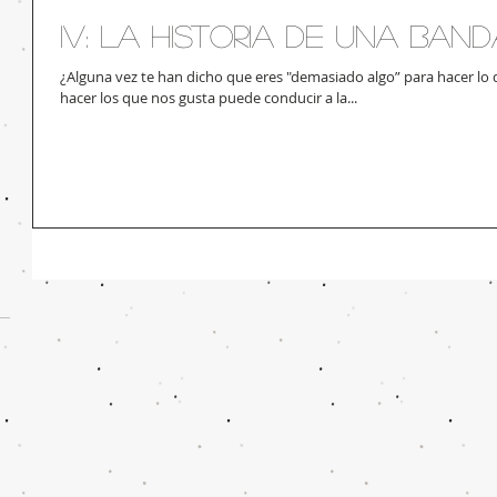
IV: La HIstoria de una ban
¿Alguna vez te han dicho que eres "demasiado algo” para hacer lo 
hacer los que nos gusta puede conducir a la...