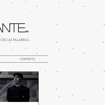
te...
DE LAS PALABRAS...
CONTACTO