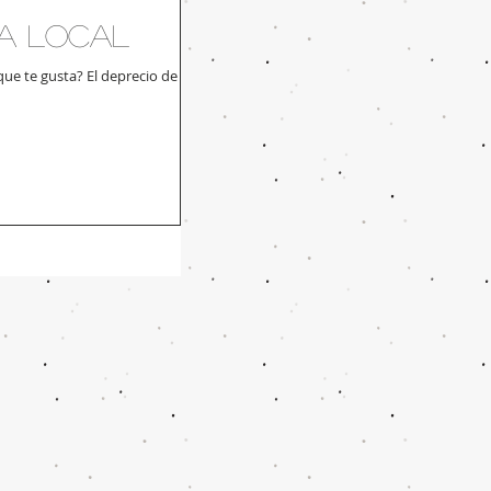
da local
que te gusta? El deprecio de