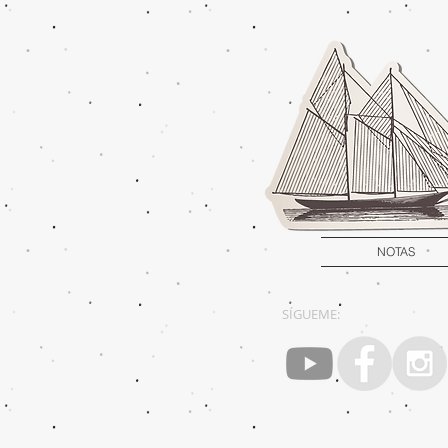
NOTAS
SÍGUEME: