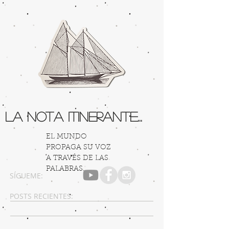
La Nota Itinerante...
EL MUNDO
PROPAGA SU VOZ
A TRAVÉS DE LAS
PALABRAS...
SÍGUEME:
POSTS RECIENTES: