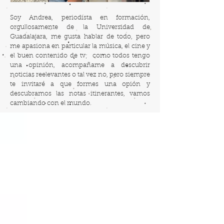
Soy Andrea, periodista en formación,
orgullosamente de la Universidad de
Guadalajara, me gusta hablar de todo, pero
me apasiona en particular la música, el cine y
el buen contenido de tv; como todos tengo
una opinión, acompañame a descubrir
noticias reelevantes o tal vez no, pero siempre
te invitaré a que formes una opión y
descubramos las notas itinerantes, vamos
cambiando con el mundo.