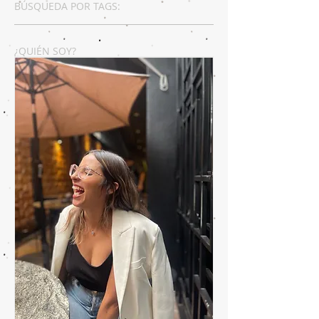
BÚSQUEDA POR TAGS:
¿QUIÉN SOY?