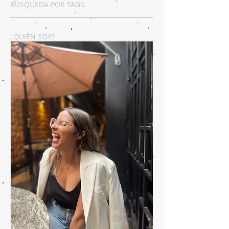
BÚSQUEDA POR TAGS:
¿QUIÉN SOY?