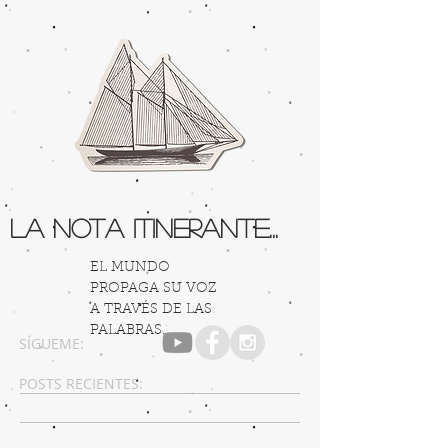
La Nota Itinerante...
EL MUNDO
PROPAGA SU VOZ
A TRAVÉS DE LAS
PALABRAS...
SÍGUEME:
POSTS RECIENTES: