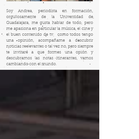
Soy Andrea, periodista en formación,
orgullosamente de la Universidad de
Guadalajara, me gusta hablar de todo, pero
me apasiona en particular la música, el cine y
el buen contenido de tv; como todos tengo
una opinión, acompañame a descubrir
noticias reelevantes o tal vez no, pero siempre
te invitaré a que formes una opión y
descubramos las notas itinerantes, vamos
cambiando con el mundo.