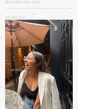
BÚSQUEDA POR TAGS:
¿QUIÉN SOY?