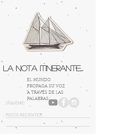
La Nota Itinerante...
EL MUNDO
PROPAGA SU VOZ
A TRAVÉS DE LAS
PALABRAS...
SÍGUEME:
POSTS RECIENTES: